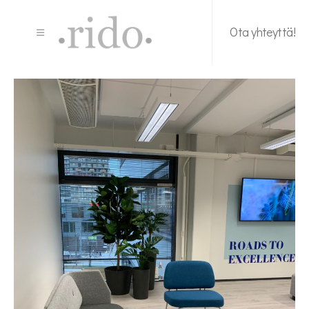
Ota yhteyttä!