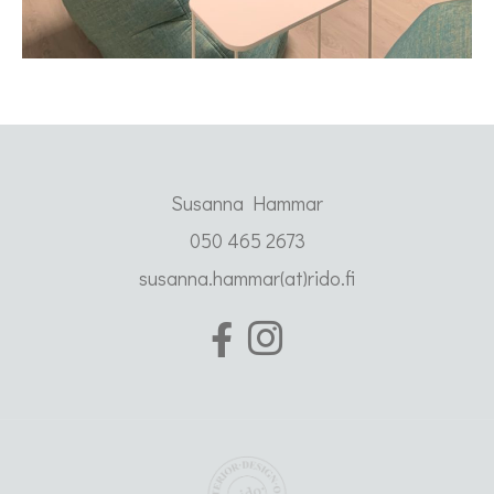
Susanna Hammar
050 465 2673
susanna.hammar(at)rido.fi