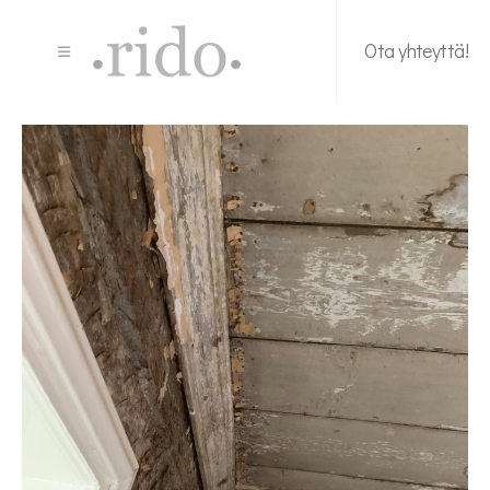
Ota yhteyttä!